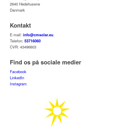
2640 Hedehusene
Danmark
Kontakt
E-mail:
info@cmsolar.eu
Telefon:
53716060
CVR: 43496603
Find os på sociale medier
Facebook
LinkedIn
Instagram