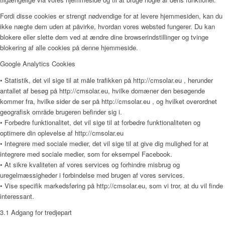
Fordi disse cookies er strengt nødvendige for at levere hjemmesiden, kan du
ikke nægte dem uden at påvirke, hvordan vores websted fungerer. Du kan
blokere eller slette dem ved at ændre dine browserindstillinger og tvinge
blokering af alle cookies på denne hjemmeside.
Google Analytics Cookies
• Statistik, det vil sige til at måle trafikken på http://cmsolar.eu , herunder
antallet af besøg på http://cmsolar.eu, hvilke domæner den besøgende
kommer fra, hvilke sider de ser på http://cmsolar.eu , og hvilket overordnet
geografisk område brugeren befinder sig i.
• Forbedre funktionalitet, det vil sige til at forbedre funktionaliteten og
optimere din oplevelse af http://cmsolar.eu
• Integrere med sociale medier, det vil sige til at give dig mulighed for at
integrere med sociale medier, som for eksempel Facebook.
• At sikre kvaliteten af vores services og forhindre misbrug og
uregelmæssigheder i forbindelse med brugen af vores services.
• Vise specifik markedsføring på http://cmsolar.eu, som vi tror, at du vil finde
interessant.
3.1 Adgang for tredjepart