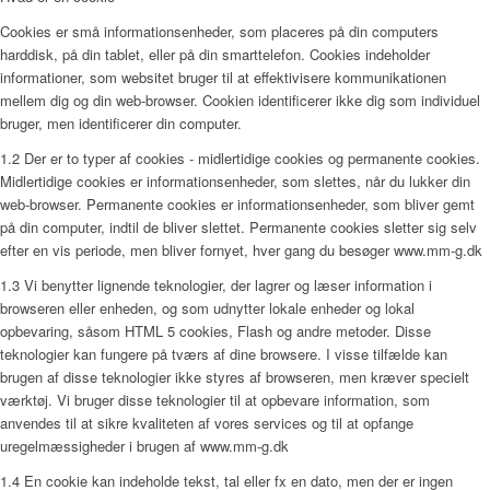
Cookies er små informationsenheder, som placeres på din computers
harddisk, på din tablet, eller på din smarttelefon. Cookies indeholder
informationer, som websitet bruger til at effektivisere kommunikationen
mellem dig og din web-browser. Cookien identificerer ikke dig som individuel
bruger, men identificerer din computer.
1.2 Der er to typer af cookies - midlertidige cookies og permanente cookies.
Midlertidige cookies er informationsenheder, som slettes, når du lukker din
web-browser. Permanente cookies er informationsenheder, som bliver gemt
på din computer, indtil de bliver slettet. Permanente cookies sletter sig selv
efter en vis periode, men bliver fornyet, hver gang du besøger www.mm-g.dk
1.3 Vi benytter lignende teknologier, der lagrer og læser information i
browseren eller enheden, og som udnytter lokale enheder og lokal
opbevaring, såsom HTML 5 cookies, Flash og andre metoder. Disse
teknologier kan fungere på tværs af dine browsere. I visse tilfælde kan
brugen af disse teknologier ikke styres af browseren, men kræver specielt
værktøj. Vi bruger disse teknologier til at opbevare information, som
anvendes til at sikre kvaliteten af vores services og til at opfange
uregelmæssigheder i brugen af www.mm-g.dk
1.4 En cookie kan indeholde tekst, tal eller fx en dato, men der er ingen