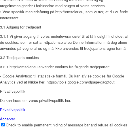
uregelmæssigheder i forbindelse med brugen af vores services.
• Vise specifik markedsføring på http://cmsolar.eu, som vi tror, at du vil finde
interessant.
3.1 Adgang for tredjepart
3.1.1 Vi giver adgang til vores underleverandører til at få indsigt i indholdet af
de cookies, som er sat af http://cmsolar.eu Denne Information må dog alene
anvendes på vegne af os og må ikke anvendes til tredjepartens egne formål.
3.2 Tredjeparts-cookies
3.2.1 http://cmsolar.eu anvender cookies fra følgende tredjeparter:
• Google Analytics: til statistiske formål. Du kan afvise cookies fra Google
Analytics ved at klikke her: https://tools.google.com/dlpage/gaoptout
Privatlivspolitik
Du kan læse om vores privatlivspolitik her.
Privatlivspolitik
Accepter
Check to enable permanent hiding of message bar and refuse all cookies