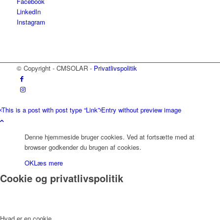
Facebook
LinkedIn
Instagram
© Copyright - CMSOLAR -
Privatlivspolitik
This is a post with post type “Link”
Entry without preview image
Denne hjemmeside bruger cookies. Ved at fortsætte med at
browser godkender du brugen af cookies.
OK
Læs mere
Cookie og privatlivspolitik
Hvad er en cookie