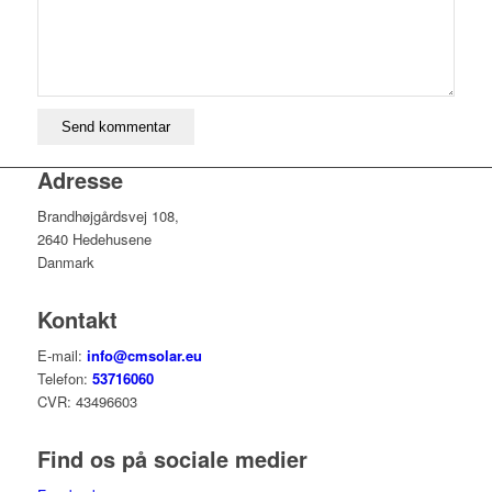
Adresse
Brandhøjgårdsvej 108,
2640 Hedehusene
Danmark
Kontakt
E-mail:
info@cmsolar.eu
Telefon:
53716060
CVR: 43496603
Find os på sociale medier