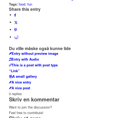
Tags:
food
,
fun
Share this entry
Du ville måske også kunne lide
Entry without preview image
Entry with Audio
This is a post with post type
“Link”
A small gallery
A nice entry
A nice post
0
replies
Skriv en kommentar
Want to join the discussion?
Feel free to contribute!